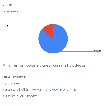
Vähän
Ei lainkaan
Millainen on kokemuksesi kurssin hyödystä
Erittäin hyödyllinen
Hyödyllinen
Kurssista oli vähän hyötyä, mutta odotin enemmän
Kurssista ei ollut hyötyä