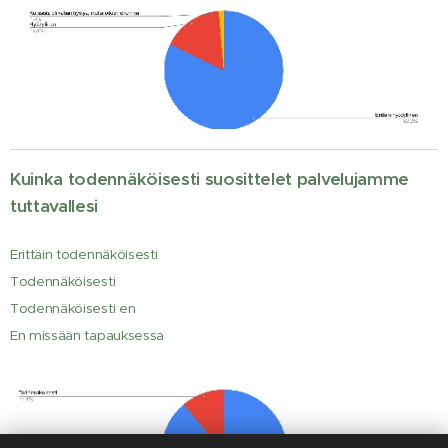
Kuinka todennäköisesti suosittelet palvelujamme
tuttavallesi
Erittäin todennäköisesti
Todennäköisesti
Todennäköisesti en
En missään tapauksessa