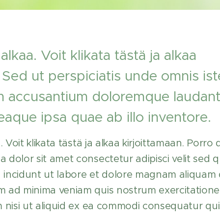
 alkaa. Voit klikata tästä ja alkaa
. Sed ut perspiciatis unde omnis ist
em accusantium doloremque laudan
aque ipsa quae ab illo inventore.
a. Voit klikata tästä ja alkaa kirjoittamaan. Porr
a dolor sit amet consectetur adipisci velit se
 incidunt ut labore et dolore magnam aliquam
m ad minima veniam quis nostrum exercitatione
m nisi ut aliquid ex ea commodi consequatur qu